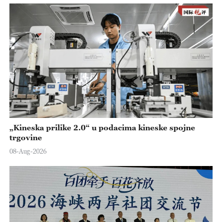
„Kineska prilike 2.0“ u podacima kineske spojne
trgovine
08-Aug-2026