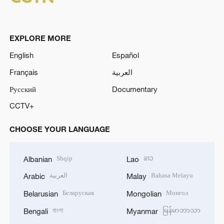
EXPLORE MORE
English
Español
Français
العربية
Русский
Documentary
CCTV+
CHOOSE YOUR LANGUAGE
Shqip
ລາວ
Albanian
Lao
العربية
Bahasa Melayu
Arabic
Malay
Беларуская
Монгол
Belarusian
Mongolian
বাংলা
မြန်မာဘာသာ
Bengali
Myanmar