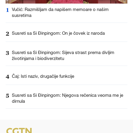
1
Vučić: Razmišljam da napišem memoare o našim
susretima
2
Susreti sa Si Đinpingom: On je čovek iz naroda
3
Susreti sa Si Đinpingom: Sijeva strast prema divljim
životinjama i biodiverzitetu
4
Čaj: Isti naziv, drugačije funkcije
5
Susreti sa Si Đinpingom: Njegova rečenica veoma me je
dirnula