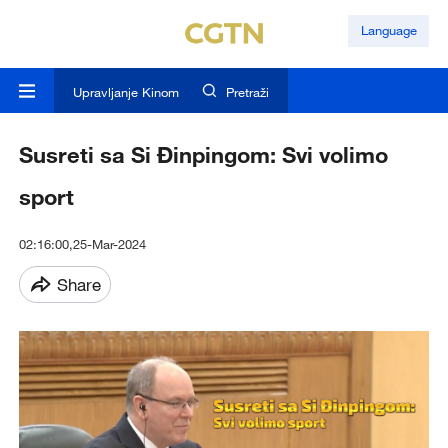
Language
Upravljanje Kinom
Pretraži
Susreti sa Si Đinpingom: Svi volimo
sport
02:16:00,25-Mar-2024
Share