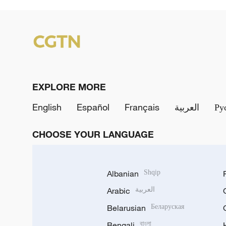
EXPLORE MORE
English
Español
Français
العربية
Ру
CHOOSE YOUR LANGUAGE
Albanian
Shqip
Arabic
العربية
Belarusian
Беларуская
Bengali
বাংলা