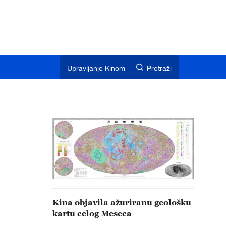
Upravljanje Kinom
Pretraži
Kina objavila ažuriranu geološku
kartu celog Meseca