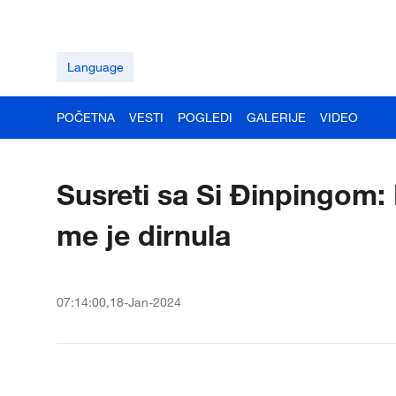
Language
POČETNA
VESTI
POGLEDI
GALERIJE
VIDEO
Susreti sa Si Đinpingom
me je dirnula
07:14:00,18-Jan-2024