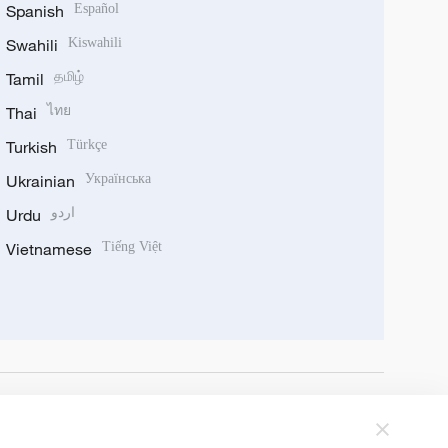
Spanish
Español
Swahili
Kiswahili
Tamil
தமிழ்
Thai
ไทย
Turkish
Türkçe
Ukrainian
Українська
Urdu
اردو
Vietnamese
Tiếng Việt