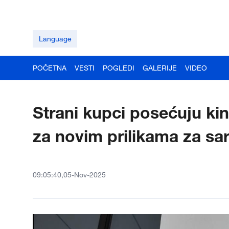
Language
POČETNA
VESTI
POGLEDI
GALERIJE
VIDEO
Strani kupci posećuju ki
za novim prilikama za sa
09:05:40,05-Nov-2025