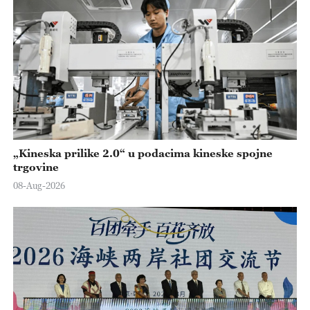
„Kineska prilike 2.0“ u podacima kineske spojne
trgovine
08-Aug-2026