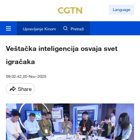
Language
Upravljanje Kinom
Pretraži
Veštačka inteligencija osvaja svet
igračaka
09:02:42,05-Nov-2025
Share