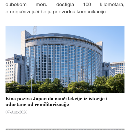
dubokom moru dostigla 100 kilometara,
omogućavajući bolju podvodnu komunikaciju.
Kina poziva Japan da nauči lekcije iz istorije i
odustane od remilitarizacije
07-Aug-2026