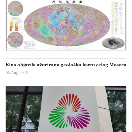
Kina objavila ažuriranu geološku kartu celog Meseca
06-Aug-2026