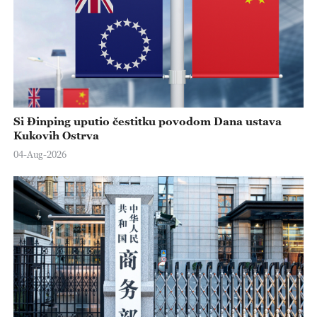
Si Đinping uputio čestitku povodom Dana ustava
Kukovih Ostrva
04-Aug-2026