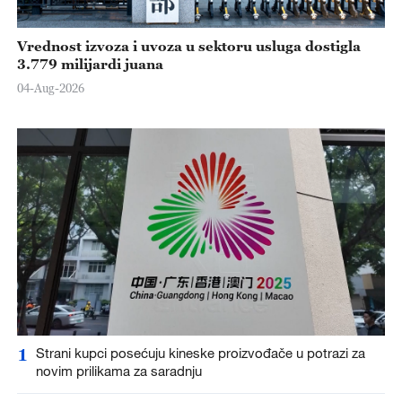
Vrednost izvoza i uvoza u sektoru usluga dostigla
3.779 milijardi juana
04-Aug-2026
1
Strani kupci posećuju kineske proizvođače u potrazi za
novim prilikama za saradnju