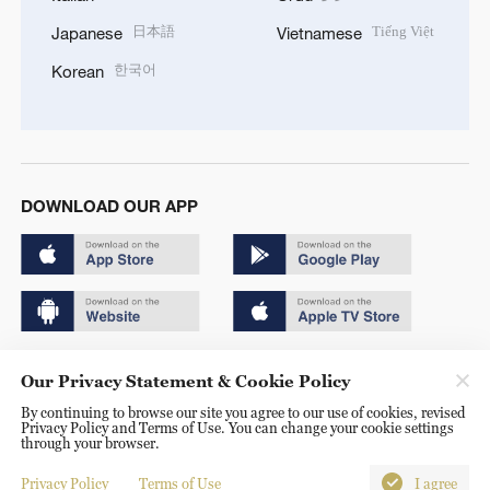
日本語
Tiếng Việt
Japanese
Vietnamese
한국어
Korean
DOWNLOAD OUR APP
Copyright © 2024 CGTN.
Our Privacy Statement & Cookie Policy
京ICP备20000184号
By continuing to browse our site you agree to our use of cookies, revised
Privacy Policy and Terms of Use. You can change your cookie settings
京公网安备 11010502050052号
through your browser.
Disinformation report hotline: 010-85061466
Privacy Policy
Terms of Use
I agree