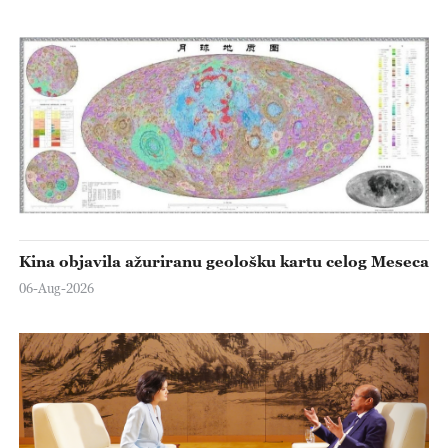
Kina objavila ažuriranu geološku kartu celog Meseca
06-Aug-2026