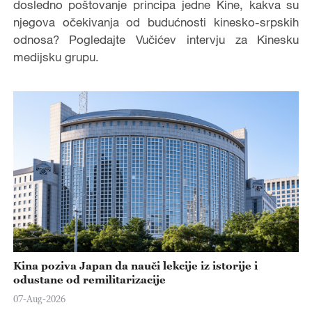
dosledno poštovanje principa jedne Kine, kakva su
njegova očekivanja od budućnosti kinesko-srpskih
odnosa? Pogledajte Vučićev intervju za Kinesku
medijsku grupu.
Kina poziva Japan da nauči lekcije iz istorije i
odustane od remilitarizacije
07-Aug-2026