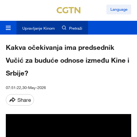
Language
Upravljanje Kinom
Pretraži
Kakva očekivanja ima predsednik
Vučić za buduće odnose između Kine i
Srbije?
07:51:22,30-May-2026
Share