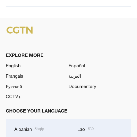
EXPLORE MORE
English
Español
Français
العربية
Русский
Documentary
CCTV+
CHOOSE YOUR LANGUAGE
Shqip
ລາວ
Albanian
Lao