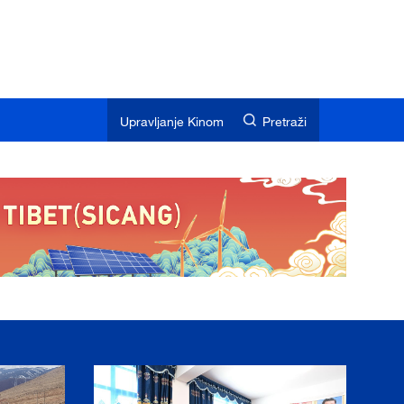
Upravljanje Kinom
Pretraži