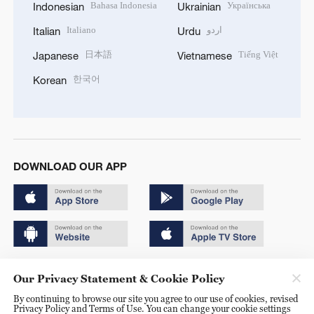
Bahasa Indonesia
Українська
Indonesian
Ukrainian
Italiano
اردو
Italian
Urdu
日本語
Tiếng Việt
Japanese
Vietnamese
한국어
Korean
DOWNLOAD OUR APP
Copyright © 2024 CGTN.
Our Privacy Statement & Cookie Policy
京ICP备20000184号
By continuing to browse our site you agree to our use of cookies, revised
Privacy Policy and Terms of Use. You can change your cookie settings