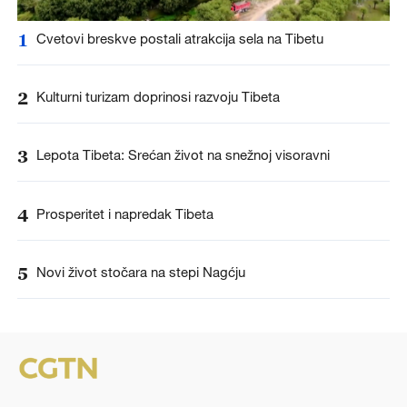
1
Cvetovi breskve postali atrakcija sela na Tibetu
2
Kulturni turizam doprinosi razvoju Tibeta
3
Lepota Tibeta: Srećan život na snežnoj visoravni
4
Prosperitet i napredak Tibeta
5
Novi život stočara na stepi Nagćju