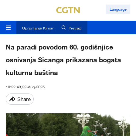
Language
Upravljanje Kinom
Pretraži
Na paradi povodom 60. godišnjice
osnivanja Sicanga prikazana bogata
kulturna baština
10:22:43,22-Aug-2025
Share