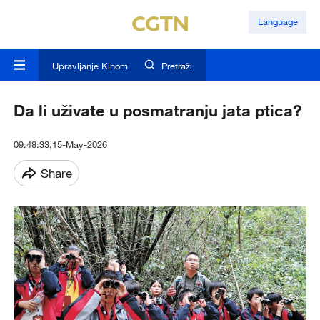
Language
Upravljanje Kinom
Pretraži
Da li uživate u posmatranju jata ptica?
09:48:33,15-May-2026
Share