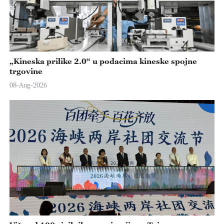
„Kineska prilike 2.0“ u podacima kineske spojne
trgovine
08-Aug-2026