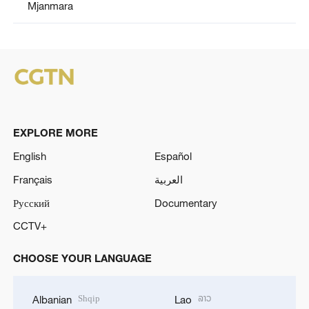
Mjanmara
EXPLORE MORE
English
Español
Français
العربية
Русский
Documentary
CCTV+
CHOOSE YOUR LANGUAGE
Shqip
ລາວ
Albanian
Lao