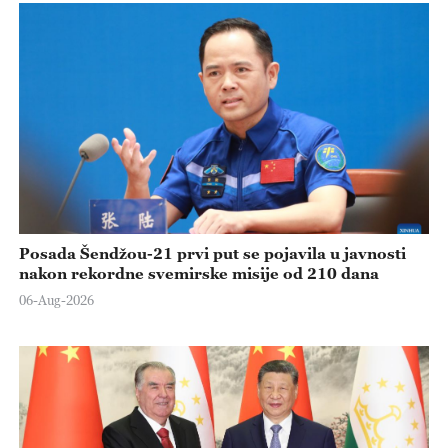
Posada Šendžou-21 prvi put se pojavila u javnosti
nakon rekordne svemirske misije od 210 dana
06-Aug-2026