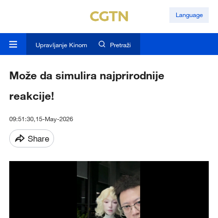
Language
Upravljanje Kinom
Pretraži
Može da simulira najprirodnije
reakcije!
09:51:30,15-May-2026
Share