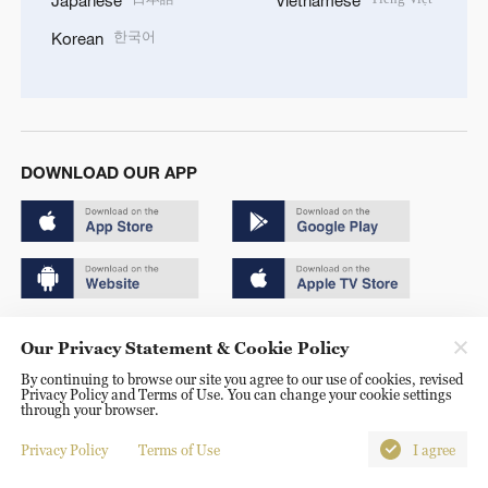
Japanese
Vietnamese
한국어
Korean
DOWNLOAD OUR APP
Copyright © 2024 CGTN.
Our Privacy Statement & Cookie Policy
京ICP备20000184号
By continuing to browse our site you agree to our use of cookies, revised
Privacy Policy and Terms of Use. You can change your cookie settings
京公网安备 11010502050052号
through your browser.
Disinformation report hotline: 010-85061466
Privacy Policy
Terms of Use
I agree