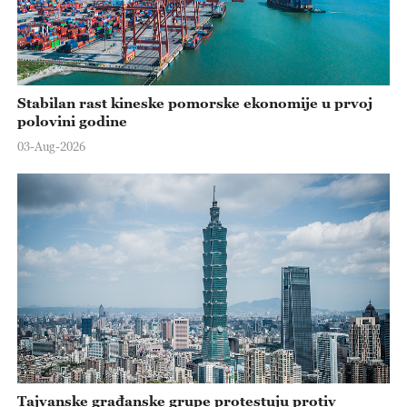
Stabilan rast kineske pomorske ekonomije u prvoj
polovini godine
03-Aug-2026
Tajvanske građanske grupe protestuju protiv