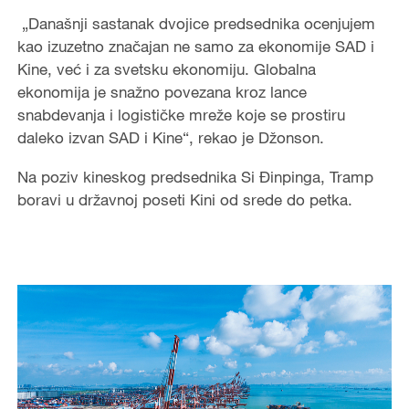
„Današnji sastanak dvojice predsednika ocenjujem
kao izuzetno značajan ne samo za ekonomije SAD i
Kine, već i za svetsku ekonomiju. Globalna
ekonomija je snažno povezana kroz lance
snabdevanja i logističke mreže koje se prostiru
daleko izvan SAD i Kine“, rekao je Džonson.
Na poziv kineskog predsednika Si Đinpinga, Tramp
boravi u državnoj poseti Kini od srede do petka.