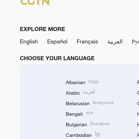
EXPLORE MORE
English
Español
Français
العربية
Ру
CHOOSE YOUR LANGUAGE
Albanian
Shqip
Arabic
العربية
Belarusian
Беларуская
Bengali
বাংলা
Bulgarian
Български
Cambodian
ខ្មែរ