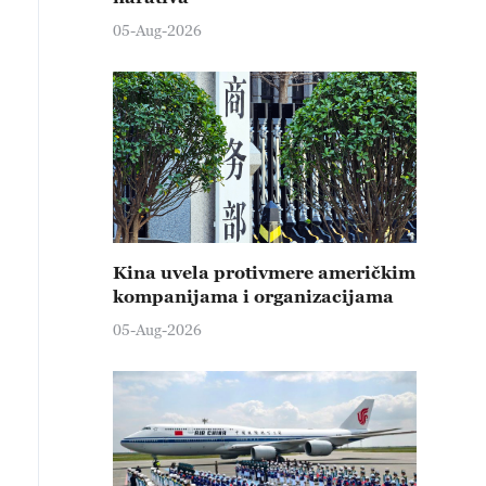
05-Aug-2026
Kina uvela protivmere američkim
kompanijama i organizacijama
05-Aug-2026