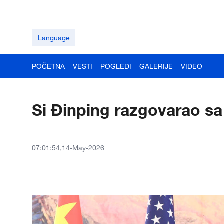
Language
POČETNA
VESTI
POGLEDI
GALERIJE
VIDEO
Si Đinping razgovarao 
07:01:54,14-May-2026