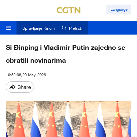
Language
Upravljanje Kinom
Pretraži
Si Đinping i Vladimir Putin zajedno se
obratili novinarima
10:52:08,20-May-2026
Share