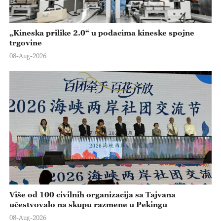
„Kineska prilike 2.0“ u podacima kineske spojne
trgovine
08-Aug-2026
Više od 100 civilnih organizacija sa Tajvana
učestvovalo na skupu razmene u Pekingu
08-Aug-2026