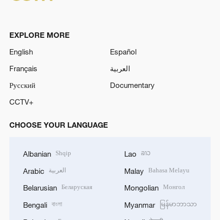
EXPLORE MORE
English
Español
Français
العربية
Русский
Documentary
CCTV+
CHOOSE YOUR LANGUAGE
Shqip
ລາວ
Albanian
Lao
العربية
Bahasa Melayu
Arabic
Malay
Беларуская
Монгол
Belarusian
Mongolian
বাংলা
မြန်မာဘာသာ
Bengali
Myanmar