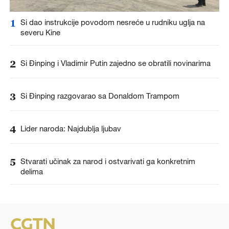
1
Si dao instrukcije povodom nesreće u rudniku uglja na
severu Kine
2
Si Đinping i Vladimir Putin zajedno se obratili novinarima
3
Si Đinping razgovarao sa Donaldom Trampom
4
Lider naroda: Najdublja ljubav
5
Stvarati učinak za narod i ostvarivati ga konkretnim
delima