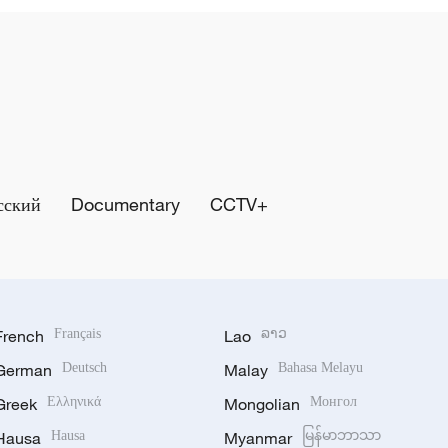
сский
Documentary
CCTV+
French
Français
Lao
ລາວ
German
Deutsch
Malay
Bahasa Melayu
Greek
Ελληνικά
Mongolian
Монгол
Hausa
Hausa
Myanmar
မြန်မာဘာသာ