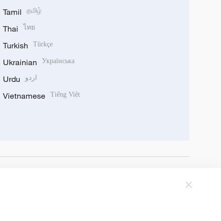
Tamil
தமிழ்
Thai
ไทย
Turkish
Türkçe
Ukrainian
Українська
Urdu
اردو
Vietnamese
Tiếng Việt