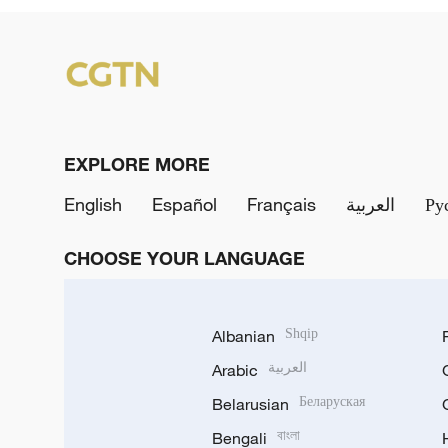
EXPLORE MORE
English
Español
Français
العربية
Ру
CHOOSE YOUR LANGUAGE
Albanian
Shqip
Arabic
العربية
Belarusian
Беларуская
Bengali
বাংলা