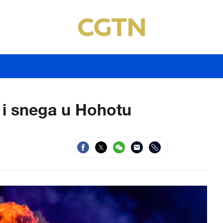
a i snega u Hohotu