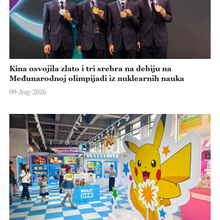
Kina osvojila zlato i tri srebra na debiju na
Međunarodnoj olimpijadi iz nuklearnih nauka
09-Aug-2026