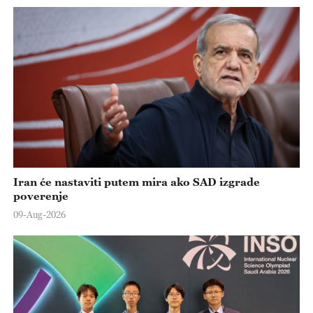
Iran će nastaviti putem mira ako SAD izgrade
poverenje
09-Aug-2026