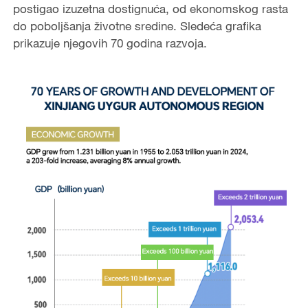
postigao izuzetna dostignuća, od ekonomskog rasta
do poboljšanja životne sredine. Sledeća grafika
prikazuje njegovih 70 godina razvoja.