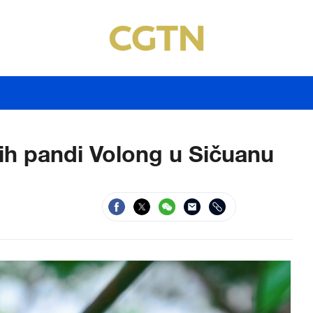
ih pandi Volong u Sičuanu