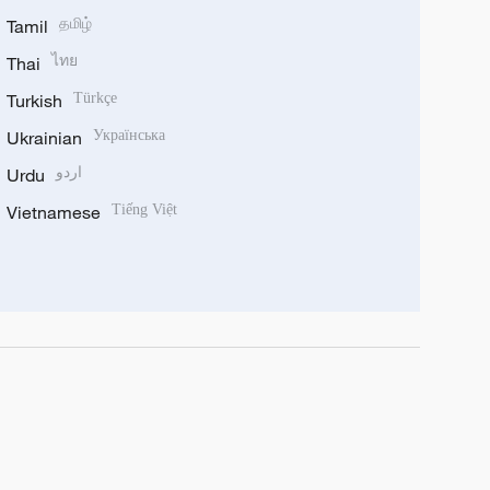
Tamil
தமிழ்
Thai
ไทย
Turkish
Türkçe
Ukrainian
Українська
Urdu
اردو
Vietnamese
Tiếng Việt