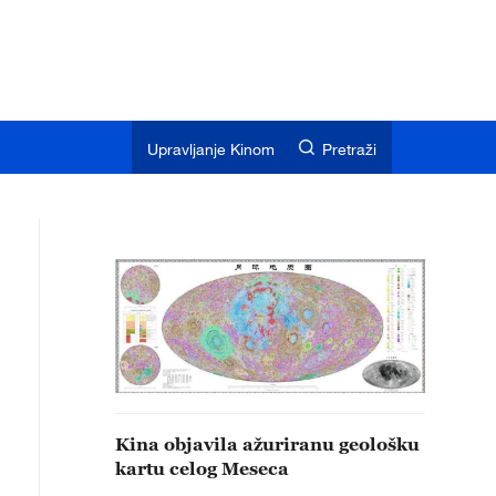
Upravljanje Kinom
Pretraži
Kina objavila ažuriranu geološku
kartu celog Meseca