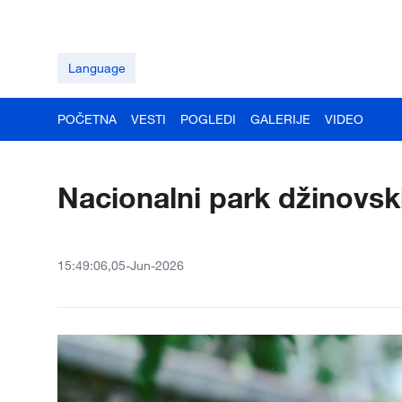
Language
POČETNA
VESTI
POGLEDI
GALERIJE
VIDEO
Nacionalni park džinovsk
15:49:06,05-Jun-2026