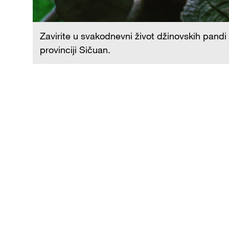
Zavirite u svakodnevni život džinovskih pand
provinciji Sičuan.