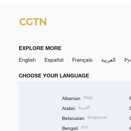
EXPLORE MORE
English
Español
Français
العربية
Ру
ong u
CHOOSE YOUR LANGUAGE
Albanian
Shqip
Arabic
العربية
Belarusian
Беларуская
Bengali
বাংলা