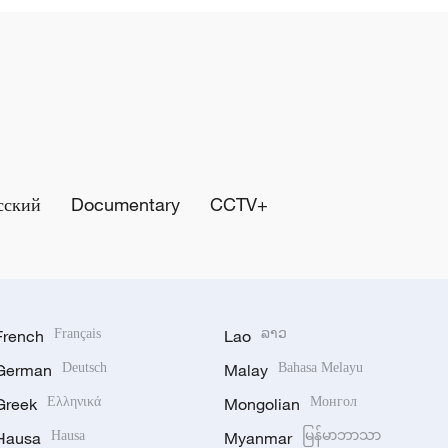
сский
Documentary
CCTV+
French
Français
Lao
ລາວ
German
Deutsch
Malay
Bahasa Melayu
Greek
Ελληνικά
Mongolian
Монгол
Hausa
Hausa
Myanmar
မြန်မာဘာသာ