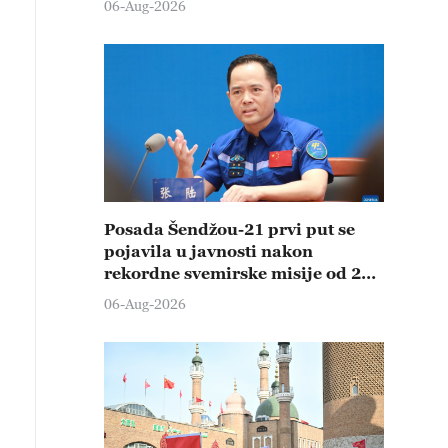
06-Aug-2026
Posada Šendžou-21 prvi put se
pojavila u javnosti nakon
rekordne svemirske misije od 210
dana
06-Aug-2026