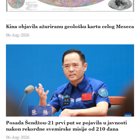
Kina objavila ažuriranu geološku kartu celog Meseca
06-Aug-2026
Posada Šendžou-21 prvi put se pojavila u javnosti
nakon rekordne svemirske misije od 210 dana
06-Aug-2026