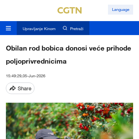
Language
Upravljanje Kinom
Pretraži
Obilan rod bobica donosi veće prihode
poljoprivrednicima
15:49:29,05-Jun-2026
Share