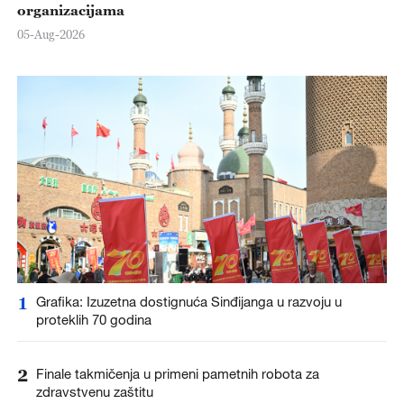
organizacijama
05-Aug-2026
1
Grafika: Izuzetna dostignuća Sinđijanga u razvoju u
proteklih 70 godina
2
Finale takmičenja u primeni pametnih robota za
zdravstvenu zaštitu