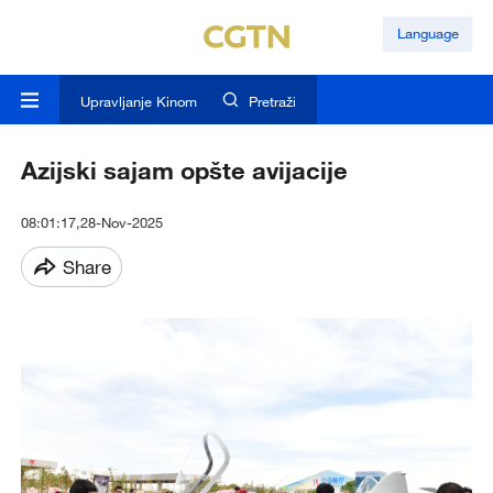
Language
Upravljanje Kinom
Pretraži
Azijski sajam opšte avijacije
08:01:17,28-Nov-2025
Share