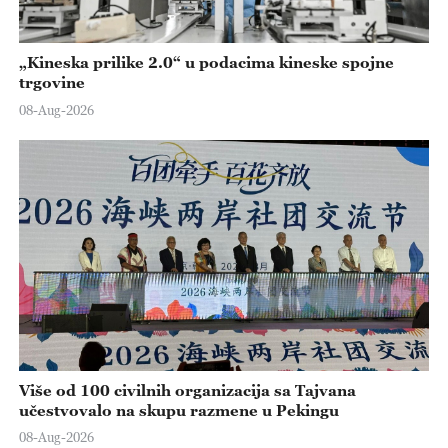
„Kineska prilike 2.0“ u podacima kineske spojne
trgovine
08-Aug-2026
Više od 100 civilnih organizacija sa Tajvana
učestvovalo na skupu razmene u Pekingu
08-Aug-2026