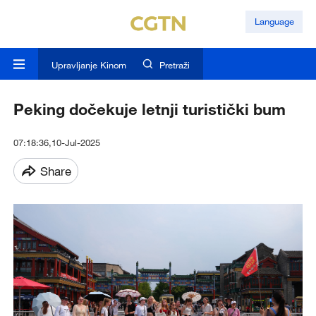
Language
Upravljanje Kinom
Pretraži
Peking dočekuje letnji turistički bum
07:18:36,10-Jul-2025
Share