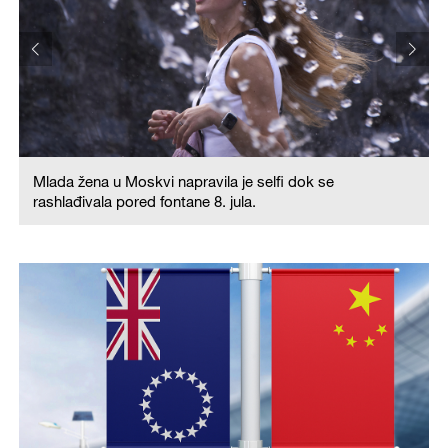
Mlada žena u Moskvi napravila je selfi dok se
rashlađivala pored fontane 8. jula.