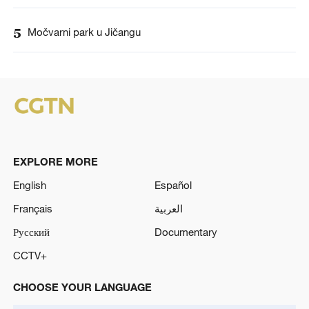
5
Močvarni park u Jičangu
EXPLORE MORE
English
Español
Français
العربية
Русский
Documentary
CCTV+
CHOOSE YOUR LANGUAGE