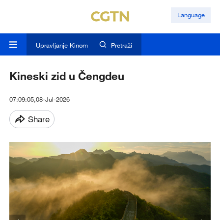
Language
Upravljanje Kinom
Pretraži
Kineski zid u Čengdeu
07:09:05,08-Jul-2026
Share