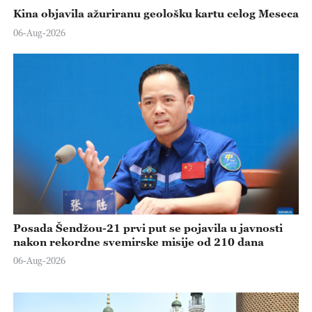
Kina objavila ažuriranu geološku kartu celog Meseca
06-Aug-2026
Posada Šendžou-21 prvi put se pojavila u javnosti
nakon rekordne svemirske misije od 210 dana
06-Aug-2026