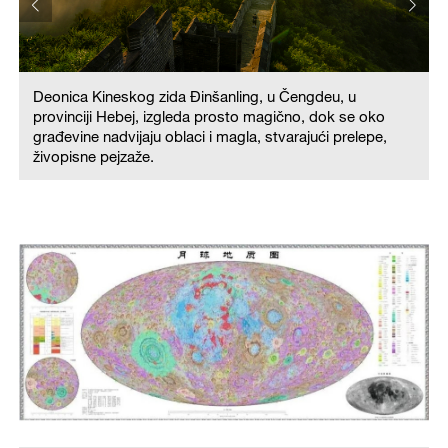
Deonica Kineskog zida Đinšanling, u Čengdeu, u
provinciji Hebej, izgleda prosto magično, dok se oko
građevine nadvijaju oblaci i magla, stvarajući prelepe,
živopisne pejzaže.