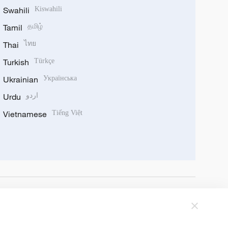
Swahili
Kiswahili
Tamil
தமிழ்
Thai
ไทย
Turkish
Türkçe
Ukrainian
Українська
Urdu
اردو
Vietnamese
Tiếng Việt