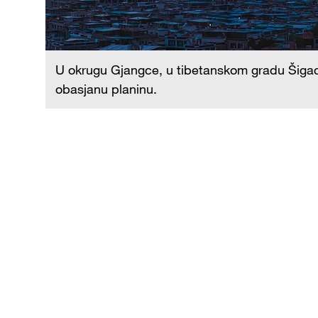
U okrugu Gjangce, u tibetanskom gradu Šigace
obasjanu planinu.