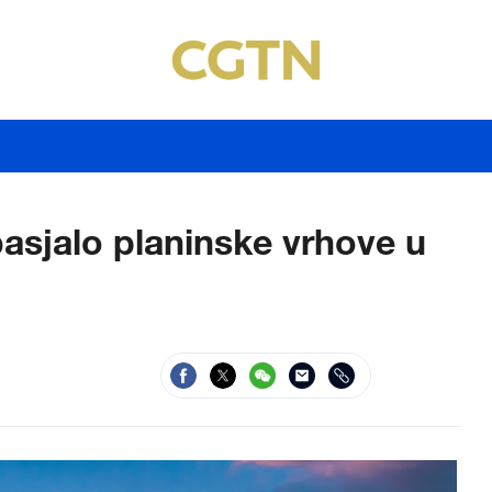
basjalo planinske vrhove u