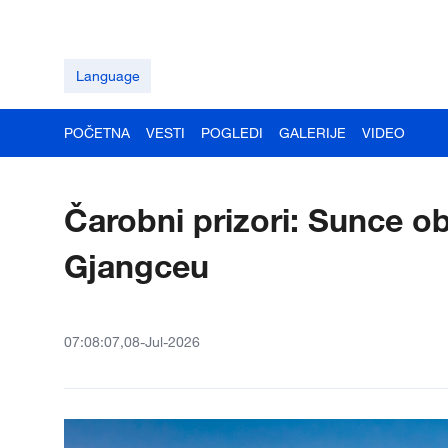
Language
POČETNA
VESTI
POGLEDI
GALERIJE
VIDEO
Čarobni prizori: Sunce o
Gjangceu
07:08:07,08-Jul-2026