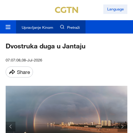
Language
Upravljanje Kinom
Pretraži
Dvostruka duga u Jantaju
07:07:08,08-Jul-2026
Share