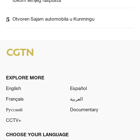
tokom letnjeg raspusta
5
Otvoren Sajam automobila u Kunmingu
EXPLORE MORE
English
Español
Français
العربية
Русский
Documentary
CCTV+
CHOOSE YOUR LANGUAGE