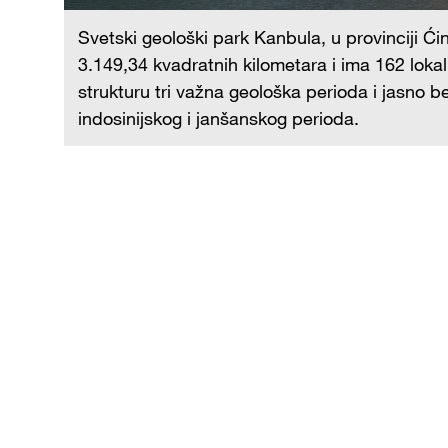
na
Svetski geološki park Kanbula, u provinciji Ći
3.149,34 kvadratnih kilometara i ima 162 lokal
strukturu tri važna geološka perioda i jasno 
indosinijskog i janšanskog perioda.