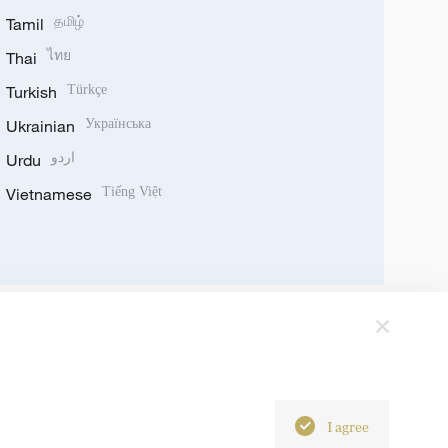
Tamil
தமிழ்
Thai
ไทย
Turkish
Türkçe
Ukrainian
Українська
Urdu
اردو
Vietnamese
Tiếng Việt
I agree