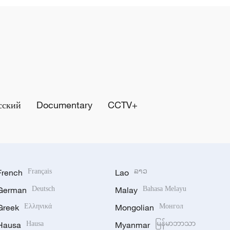
сский
Documentary
CCTV+
French
Français
Lao
ລາວ
German
Deutsch
Malay
Bahasa Melayu
Greek
Ελληνικά
Mongolian
Монгол
Hausa
Hausa
Myanmar
မြန်မာဘာသာ