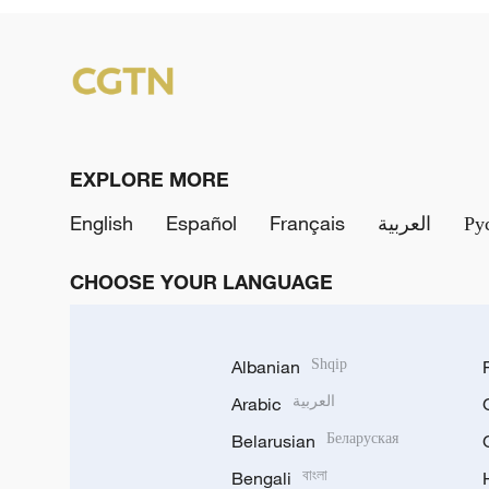
EXPLORE MORE
English
Español
Français
العربية
Ру
CHOOSE YOUR LANGUAGE
Albanian
Shqip
Arabic
العربية
Belarusian
Беларуская
Bengali
বাংলা