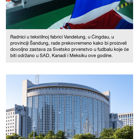
Radnici u tekstilnoj fabrici Vandelung, u Ćingdau, u
provinciji Šandung, rade prekovremeno kako bi proizveli
dovoljno zastava za Svetsko prvenstvo u fudbalu koje će
biti održano u SAD, Kanadi i Meksiku ove godine.