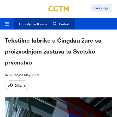
Language
Upravljanje Kinom
Pretraži
Tekstilne fabrike u Ćingdau žure sa
proizvodnjom zastava ta Svetsko
prvenstvo
07:48:52,29-May-2026
Share