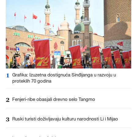
1
Grafika: Izuzetna dostignuća Sinđijanga u razvoju u
proteklih 70 godina
2
Fenjeri-ribe obasjali drevno selo Tangmo
3
Ruski turisti doživljavaju kulturu narodnosti Li i Mijao