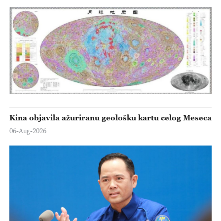
Kina objavila ažuriranu geološku kartu celog Meseca
06-Aug-2026