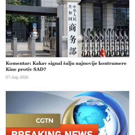
Komentar: Kakav signal šalju najnovije kontramere
Kine protiv SAD?
07-Aug-2026