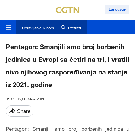
Language
Upravljanje Kinom
Pretraži
Pentagon: Smanjili smo broj borbenih
jedinica u Evropi sa četiri na tri, i vratili
nivo njihovog raspoređivanja na stanje
iz 2021. godine
01:32:05,20-May-2026
Share
Pentagon: Smanjili smo broj borbenih jedinica u