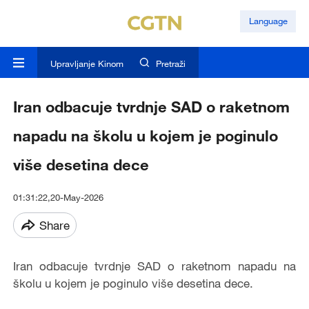
Language
Upravljanje Kinom
Pretraži
Iran odbacuje tvrdnje SAD o raketnom
napadu na školu u kojem je poginulo
više desetina dece
01:31:22,20-May-2026
Share
Iran odbacuje tvrdnje SAD o raketnom napadu na
školu u kojem je poginulo više desetina dece.