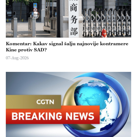
Komentar: Kakav signal šalju najnovije kontramere
Kine protiv SAD?
07-Aug-2026