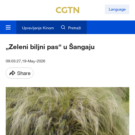
Language
Upravljanje Kinom
Pretraži
„Zeleni biljni pas“ u Šangaju
09:03:27,19-May-2026
Share