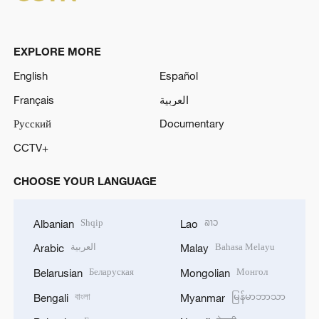
EXPLORE MORE
English
Español
Français
العربية
Русский
Documentary
CCTV+
CHOOSE YOUR LANGUAGE
Shqip
ລາວ
Albanian
Lao
العربية
Bahasa Melayu
Arabic
Malay
Беларуская
Монгол
Belarusian
Mongolian
বাংলা
မြန်မာဘာသာ
Bengali
Myanmar