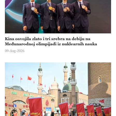
Kina osvojila zlato i tri srebra na debiju na
Međunarodnoj olimpijadi iz nuklearnih nauka
09-Aug-2026