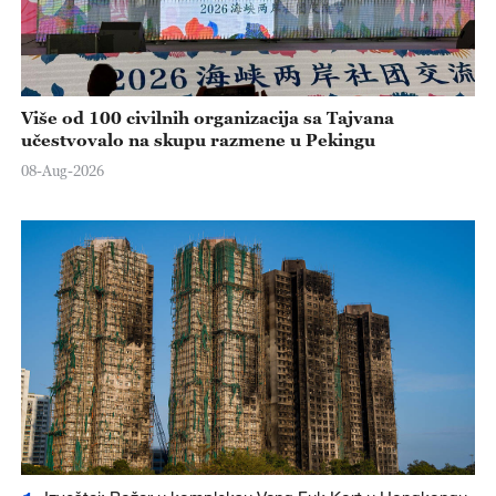
Više od 100 civilnih organizacija sa Tajvana
učestvovalo na skupu razmene u Pekingu
08-Aug-2026