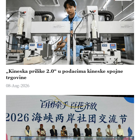
„Kineska prilike 2.0“ u podacima kineske spojne
trgovine
08-Aug-2026