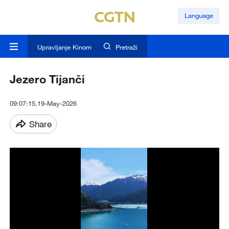
Language
Upravljanje Kinom
Pretraži
Jezero Tijanči
09:07:15,19-May-2026
Share