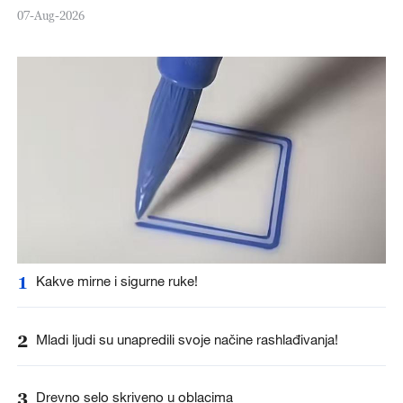
07-Aug-2026
1
Kakve mirne i sigurne ruke!
2
Mladi ljudi su unapredili svoje načine rashlađivanja!
3
Drevno selo skriveno u oblacima