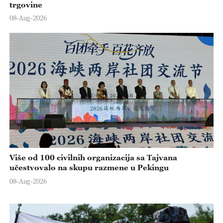
trgovine
08-Aug-2026
Više od 100 civilnih organizacija sa Tajvana
učestvovalo na skupu razmene u Pekingu
08-Aug-2026