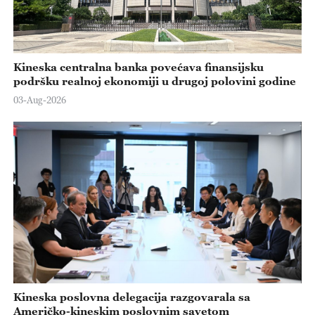
Kineska centralna banka povećava finansijsku
podršku realnoj ekonomiji u drugoj polovini godine
03-Aug-2026
Kineska poslovna delegacija razgovarala sa
Američko-kineskim poslovnim savetom