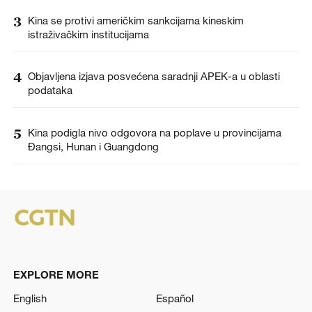
3
Kina se protivi američkim sankcijama kineskim
istraživačkim institucijama
4
Objavljena izjava posvećena saradnji APEK-a u oblasti
podataka
5
Kina podigla nivo odgovora na poplave u provincijama
Đangsi, Hunan i Guangdong
EXPLORE MORE
English
Español