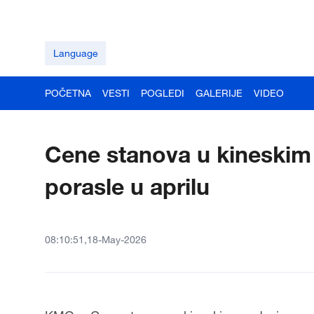
Language
POČETNA
VESTI
POGLEDI
GALERIJE
VIDEO
Cene stanova u kineskim
porasle u aprilu
08:10:51,18-May-2026