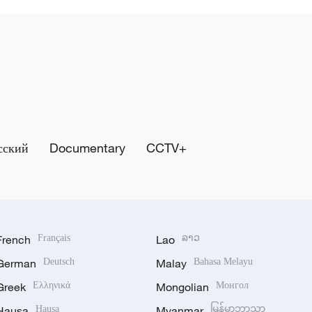
сский
Documentary
CCTV+
French
Français
Lao
ລາວ
German
Deutsch
Malay
Bahasa Melayu
Greek
Ελληνικά
Mongolian
Монгол
Hausa
Hausa
Myanmar
မြန်မာဘာသာ