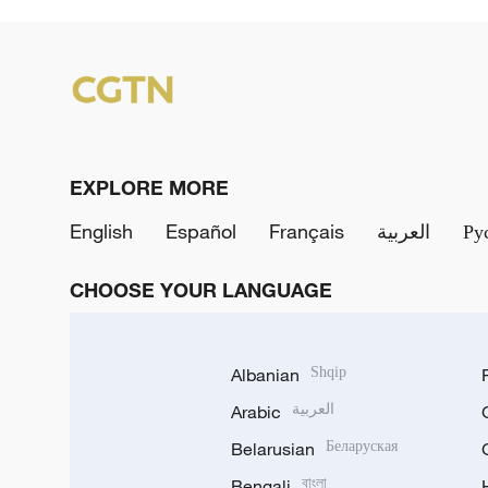
EXPLORE MORE
English
Español
Français
العربية
Ру
CHOOSE YOUR LANGUAGE
Albanian
Shqip
Arabic
العربية
Belarusian
Беларуская
Bengali
বাংলা