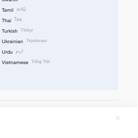
Tamil
தமிழ்
Thai
ไทย
Turkish
Türkçe
Ukrainian
Українська
Urdu
اردو
Vietnamese
Tiếng Việt