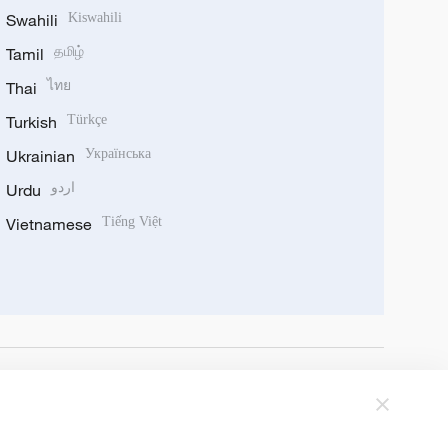
Swahili
Kiswahili
Tamil
தமிழ்
Thai
ไทย
Turkish
Türkçe
Ukrainian
Українська
Urdu
اردو
Vietnamese
Tiếng Việt