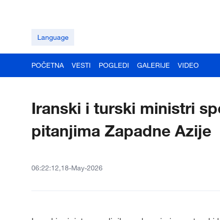
Language
POČETNA
VESTI
POGLEDI
GALERIJE
VIDEO
Iranski i turski ministri 
pitanjima Zapadne Azije
06:22:12,18-May-2026