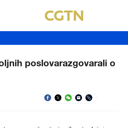
spoljnih poslovarazgovarali o