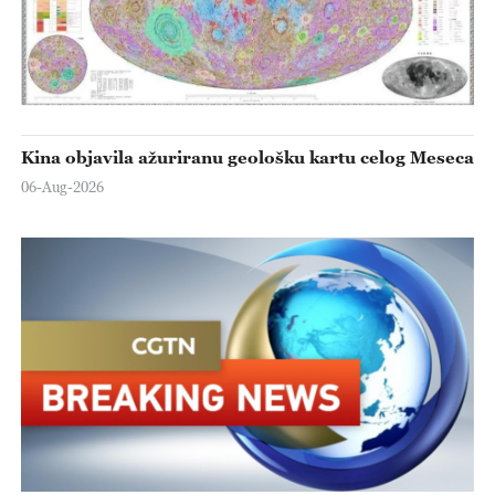
Kina objavila ažuriranu geološku kartu celog Meseca
06-Aug-2026