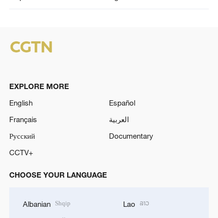
EXPLORE MORE
English
Español
Français
العربية
Русский
Documentary
CCTV+
CHOOSE YOUR LANGUAGE
Shqip
ລາວ
Albanian
Lao