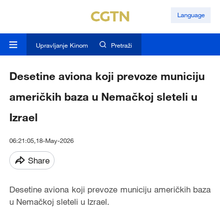
Language
Upravljanje Kinom
Pretraži
Desetine aviona koji prevoze municiju
američkih baza u Nemačkoj sleteli u
Izrael
06:21:05,18-May-2026
Share
Desetine aviona koji prevoze municiju američkih baza
u Nemačkoj sleteli u Izrael.