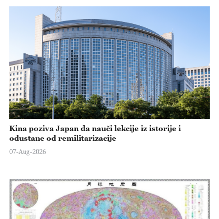
Kina poziva Japan da nauči lekcije iz istorije i
odustane od remilitarizacije
07-Aug-2026