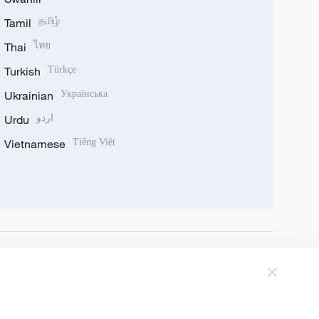
Tamil
தமிழ்
Thai
ไทย
Turkish
Türkçe
Ukrainian
Українська
Urdu
اردو
Vietnamese
Tiếng Việt