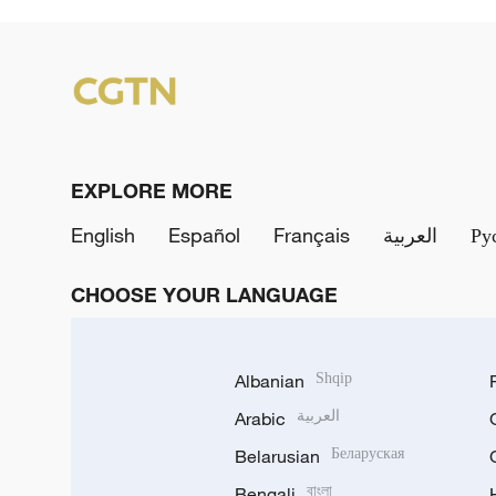
EXPLORE MORE
English
Español
Français
العربية
Ру
CHOOSE YOUR LANGUAGE
Albanian
Shqip
Arabic
العربية
Belarusian
Беларуская
Bengali
বাংলা