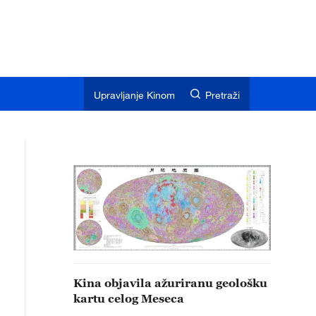
Upravljanje Kinom
Pretraži
Kina objavila ažuriranu geološku
kartu celog Meseca