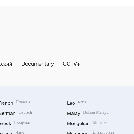
сский
Documentary
CCTV+
French
Français
Lao
ລາວ
German
Deutsch
Malay
Bahasa Melayu
Greek
Ελληνικά
Mongolian
Монгол
Hausa
Hausa
Myanmar
မြန်မာဘာသာ