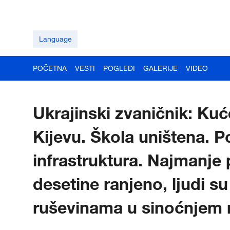
Language
POČETNA
VESTI
POGLEDI
GALERIJE
VIDEO
Ukrajinski zvaničnik: Ku
Kijevu. Škola uništena. 
infrastruktura. Najmanje p
desetine ranjeno, ljudi su
ruševinama u sinoćnjem