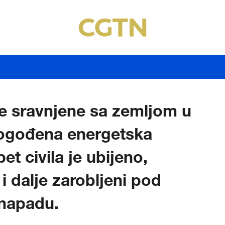
će sravnjene sa zemljom u
Pogođena energetska
et civila je ubijeno,
 i dalje zarobljeni pod
 napadu.