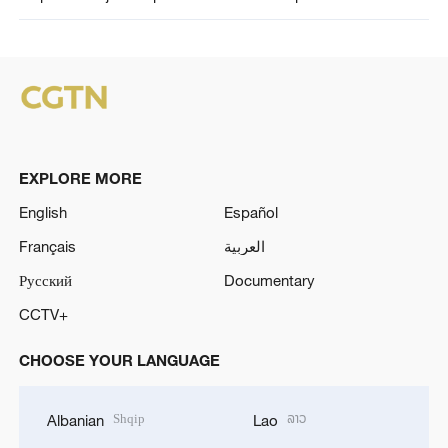
EXPLORE MORE
English
Español
Français
العربية
Русский
Documentary
CCTV+
CHOOSE YOUR LANGUAGE
Shqip
ລາວ
Albanian
Lao