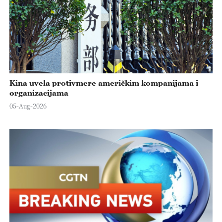
Kina uvela protivmere američkim kompanijama i
organizacijama
05-Aug-2026