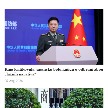
Kina kritikovala japansku belu knjigu o odbrani zbog
„lažnih narativa“
05-Aug-2026