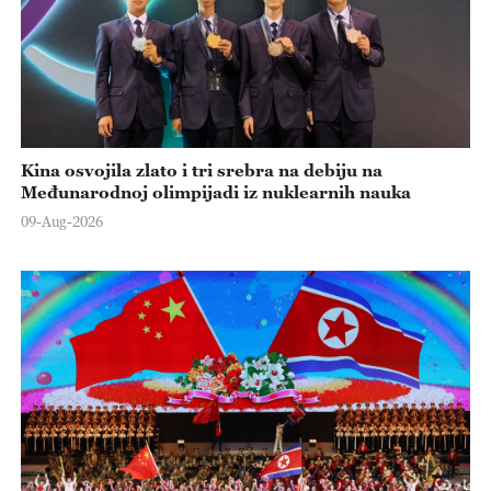
Kina osvojila zlato i tri srebra na debiju na
Međunarodnoj olimpijadi iz nuklearnih nauka
09-Aug-2026