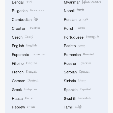
বাংলা
မြန်မာဘာသာ
Bengali
Myanmar
Български
नेपाली
Bulgarian
Nepali
ខ្មែរ
فارسی
Cambodian
Persian
Hrvatski
Polski
Croatian
Polish
Český
Português
Czech
Portuguese
English
پښتو
English
Pashto
Esperanto
Română
Esperanto
Romanian
Filipino
Русский
Filipino
Russian
Français
Српски
French
Serbian
Deutsch
සිංහල
German
Sinhala
Ελληνικά
Español
Greek
Spanish
Hausa
Kiswahili
Hausa
Swahili
עברית
தமிழ்
Hebrew
Tamil