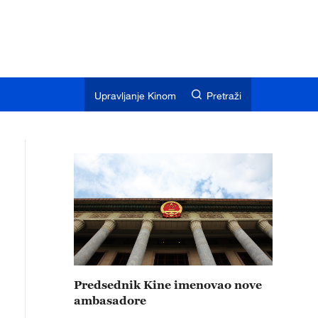
Upravljanje Kinom
Pretraži
Predsednik Kine imenovao nove
ambasadore