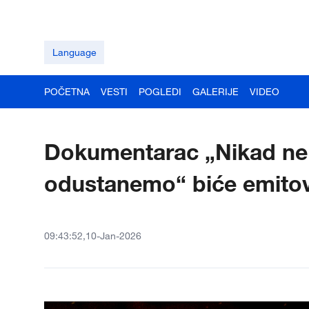
Language
POČETNA
VESTI
POGLEDI
GALERIJE
VIDEO
Dokumentarac „Nikad ne
odustanemo“ biće emitov
09:43:52,10-Jan-2026