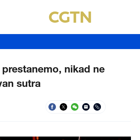
 prestanemo, nikad ne
an sutra