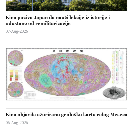
Kina poziva Japan da nauči lekcije iz istorije i
odustane od remilitarizacije
07-Aug-2026
Kina objavila ažuriranu geološku kartu celog Meseca
06-Aug-2026