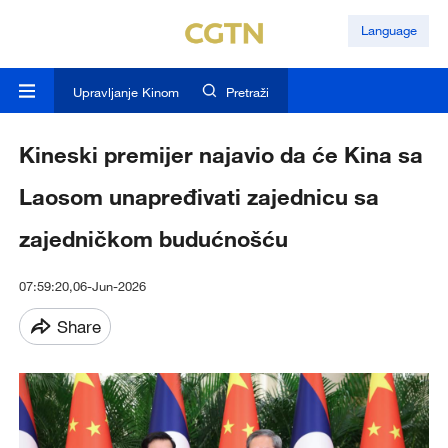
Language
Upravljanje Kinom
Pretraži
Kineski premijer najavio da će Kina sa
Laosom unapređivati zajednicu sa
zajedničkom budućnošću
07:59:20,06-Jun-2026
Share