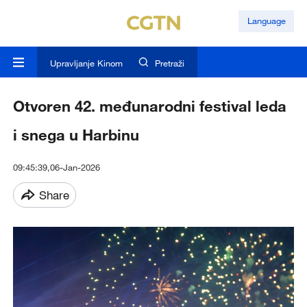
Language
Upravljanje Kinom
Pretraži
Otvoren 42. međunarodni festival leda
i snega u Harbinu
09:45:39,06-Jan-2026
Share