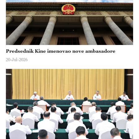
Predsednik Kine imenovao nove ambasadore
20-Jul-2026