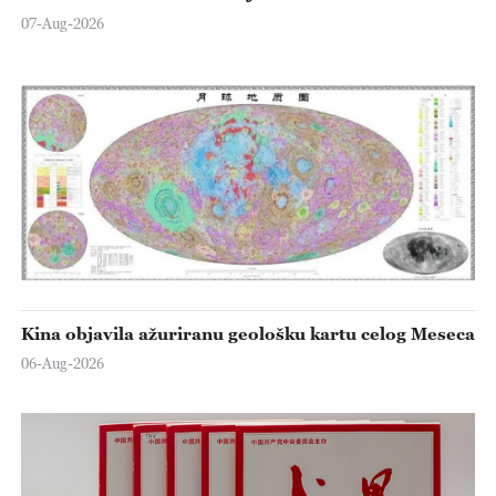
07-Aug-2026
Kina objavila ažuriranu geološku kartu celog Meseca
06-Aug-2026