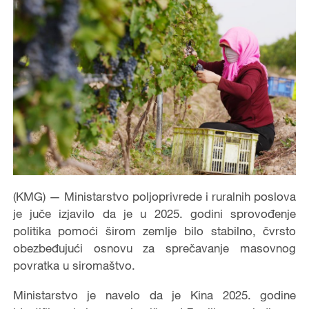
(KMG) — Ministarstvo poljoprivrede i ruralnih poslova
je juče izjavilo da je u 2025. godini sprovođenje
politika pomoći širom zemlje bilo stabilno, čvrsto
obezbeđujući osnovu za sprečavanje masovnog
povratka u siromaštvo.
Ministarstvo je navelo da je Kina 2025. godine