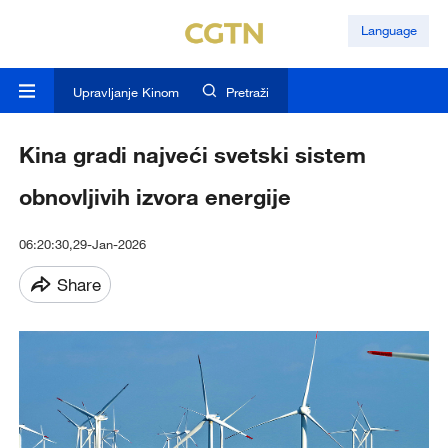
Language
Upravljanje Kinom
Pretraži
Kina gradi najveći svetski sistem
obnovljivih izvora energije
06:20:30,29-Jan-2026
Share