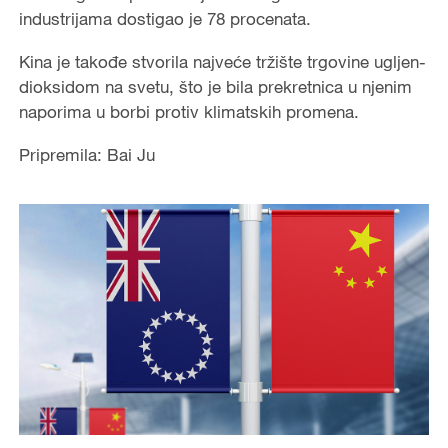
industrijama dostigao je 78 procenata.
Kina je takođe stvorila najveće tržište trgovine ugljen-
dioksidom na svetu, što je bila prekretnica u njenim
naporima u borbi protiv klimatskih promena.
Pripremila: Bai Ju