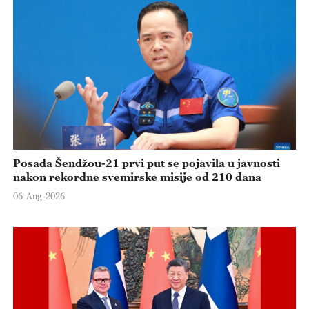
Posada Šendžou-21 prvi put se pojavila u javnosti
nakon rekordne svemirske misije od 210 dana
06-Aug-2026