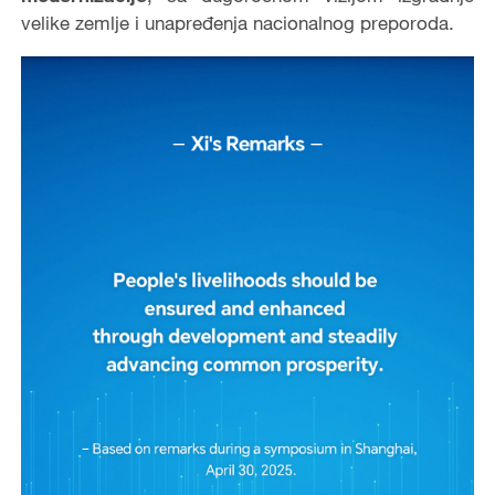
velike zemlje i unapređenja nacionalnog preporoda.