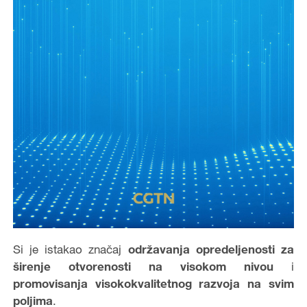
Si je istakao značaj
održavanja opredeljenosti za
širenje otvorenosti na visokom nivou
i
promovisanja visokokvalitetnog razvoja na svim
poljima
.