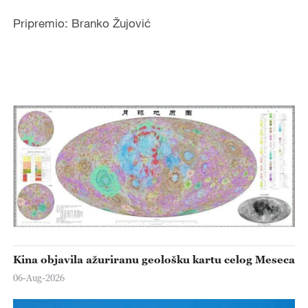
Pripremio: Branko Žujović
Kina objavila ažuriranu geološku kartu celog Meseca
06-Aug-2026