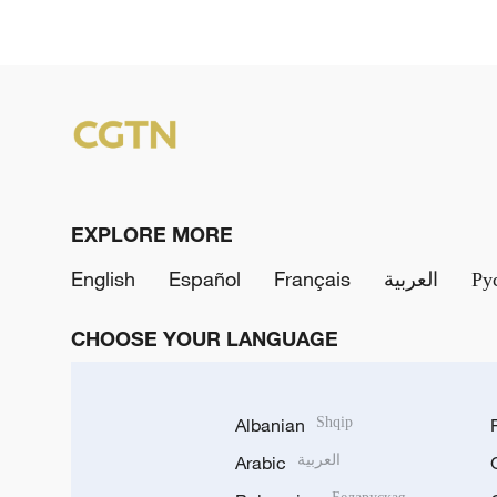
EXPLORE MORE
English
Español
Français
العربية
Ру
CHOOSE YOUR LANGUAGE
Albanian
Shqip
Arabic
العربية