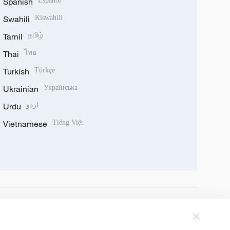
Spanish
Español
Swahili
Kiswahili
Tamil
தமிழ்
Thai
ไทย
Turkish
Türkçe
Ukrainian
Українська
Urdu
اردو
Vietnamese
Tiếng Việt